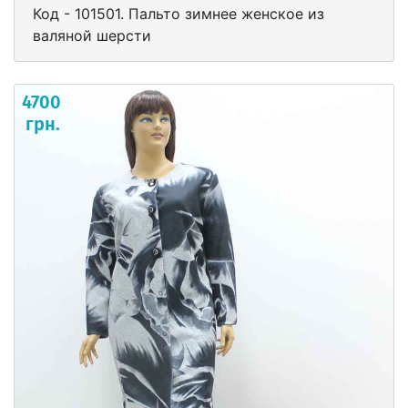
Код - 101501. Пальто зимнее женское из
валяной шерсти
4700
грн.