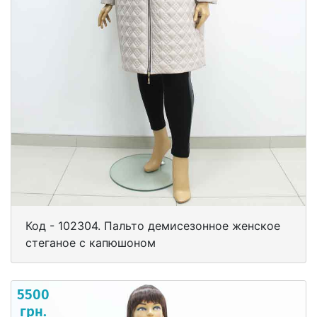
Код - 102304. Пальто демисезонное женское
стеганое с капюшоном
5500
грн.