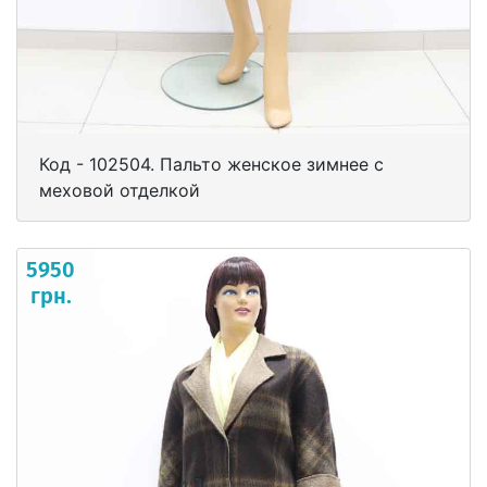
Код - 102504. Пальто женское зимнее с
меховой отделкой
5950
грн.