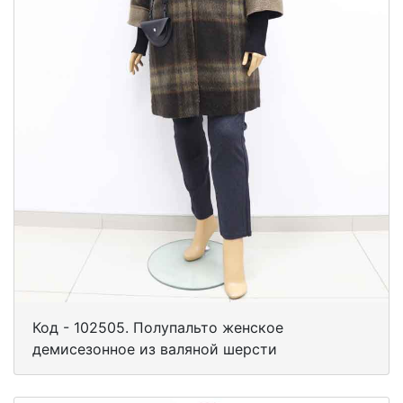
Код - 102505. Полупальто женское
демисезонное из валяной шерсти