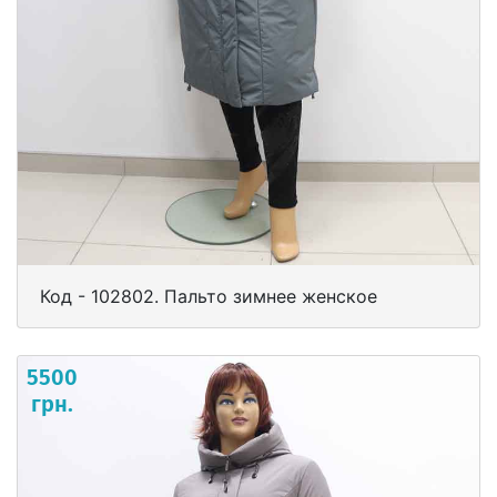
Код - 102802. Пальто зимнее женское
5500
грн.