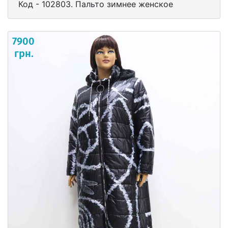
Код - 102803. Пальто зимнее женское
7900
грн.