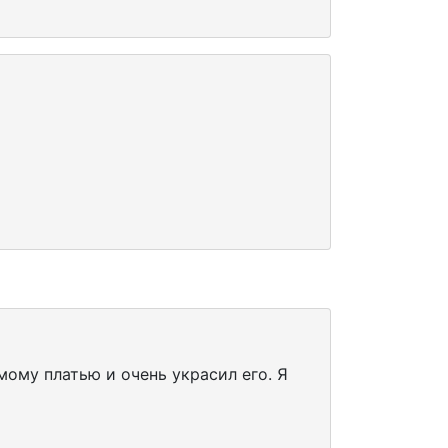
мому платью и очень украсил его. Я