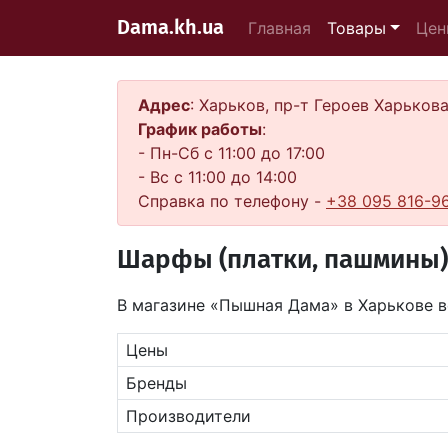
Dama.kh.ua
Главная
Товары
Цен
Адрес
: Харьков, пр-т Героев Харьков
График работы
:
- Пн-Сб с 11:00 до 17:00
- Вс с 11:00 до 14:00
Справка по телефону -
+38 095 816-9
Шарфы (платки, пашмины)
В магазине «Пышная Дама» в Харькове в
Цены
Бренды
Производители