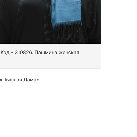
Код - 310826. Пашмина женская
 «Пышная Дама».