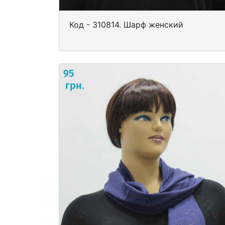
Код - 310814. Шарф женский
95
грн.