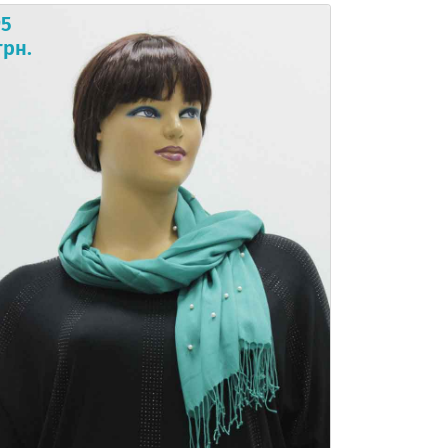
95
грн.