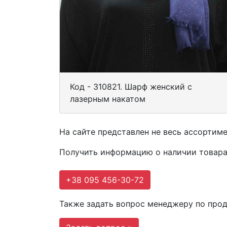
Код - 310821. Шарф женский с
лазерным накатом
На сайте представлен не весь ассортим
Получить информацию о наличии товара и
+38 095 456-30-72
Также задать вопрос менеджеру по про