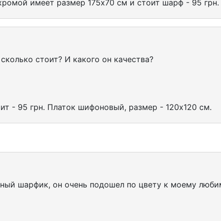
хромой имеет размер 175х70 см и стоит шарф - 95 грн.
сколько стоит? И какого он качества?
т - 95 грн. Платок шифоновый, размер - 120х120 см.
сный шарфик, он очень подошел по цвету к моему люби