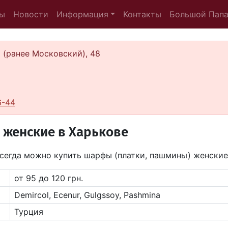
ы
Новости
Информация
Контакты
Большой Пап
а (ранее Московский), 48
6-44
 женские в Харькове
сегда можно купить шарфы (платки, пашмины) женские
от 95 до 120 грн.
Demircol, Ecenur, Gulgssoy, Pashmina
Турция