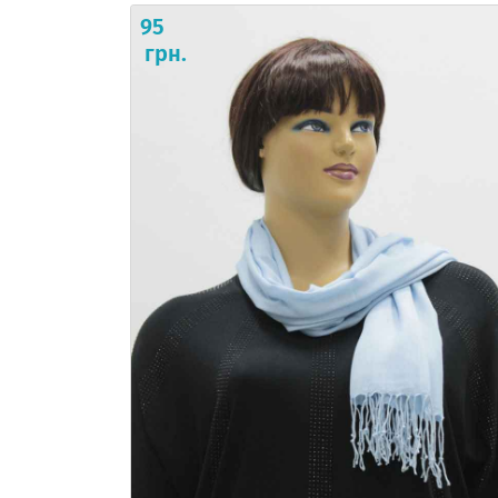
95
грн.