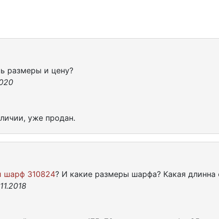
ь размеры и цену?
2020
личии, уже продан.
 шарф 310824
? И какие размеры шарфа? Какая длинна 
11.2018