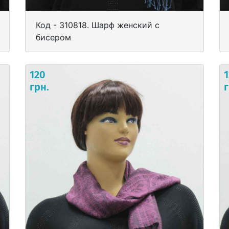
Код - 310818. Шарф женский с
бисером
120
грн.
г