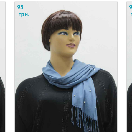
95
грн.