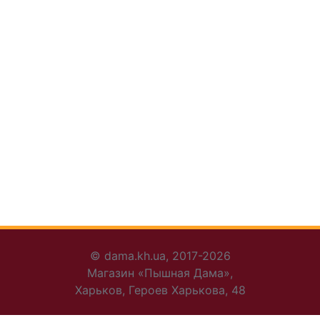
© dama.kh.ua, 2017-2026
Магазин «Пышная Дама»,
Харьков, Героев Харькова, 48