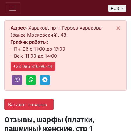
RUS
×
Адрес
: Харьков, пр-т Героев Харькова
(ранее Московский), 48
График работы
:
- Пн-Сб с 11:00 до 17:00
- Вс с 11:00 до 14:00
+38 095 816-96-44
Каталог товаров
Отзывы, шарфы (платки,
пашмины) женские, стр 1