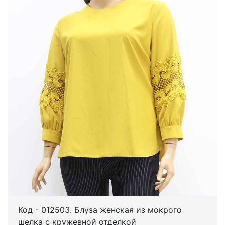
Код - 012503. Блуза женская из мокрого
шелка с кружевной отделкой