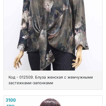
Код - 012509. Блуза женская с жемчужными
застежками-запонками
3100
грн.