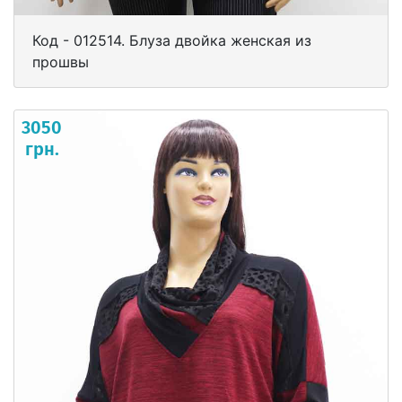
Код - 012514. Блуза двойка женская из
прошвы
3050
грн.