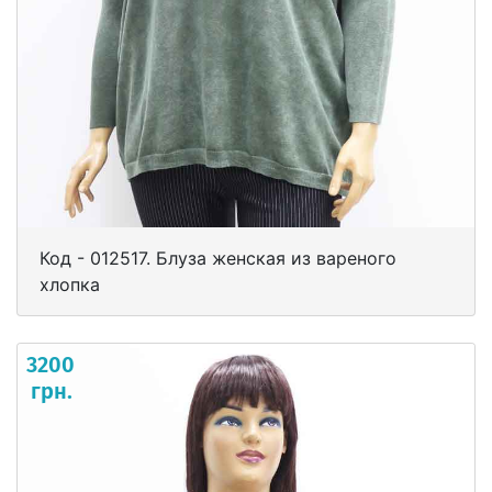
Код - 012517. Блуза женская из вареного
хлопка
3200
грн.