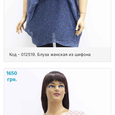
Код - 012519. Блуза женская из шифона
1650
грн.