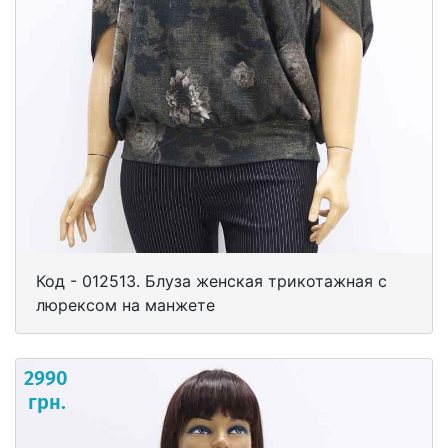
Код - 012513. Блуза женская трикотажная с
люрексом на манжете
2990
грн.