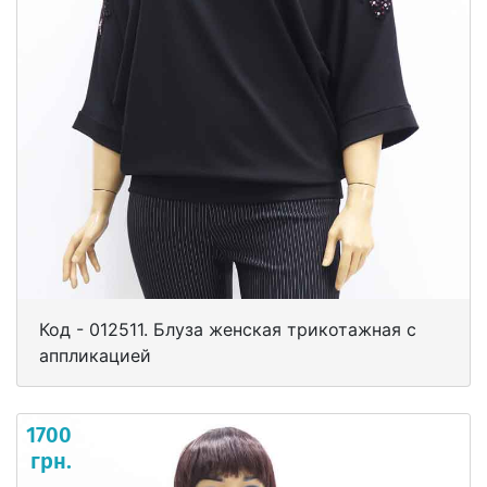
Код - 012511. Блуза женская трикотажная с
аппликацией
1700
грн.