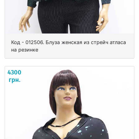
Код - 012506. Блуза женская из стрейч атласа
на резинке
4300
грн.