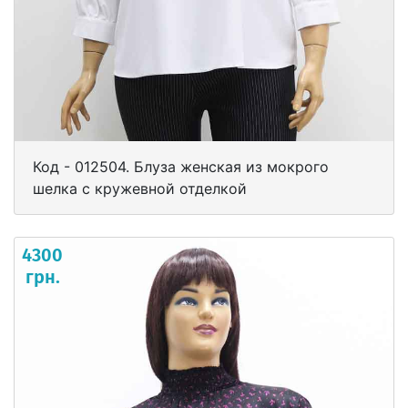
Код - 012504. Блуза женская из мокрого
шелка с кружевной отделкой
4300
грн.