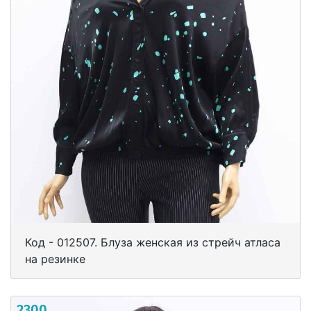
Код - 012507. Блуза женская из стрейч атласа
на резинке
2300