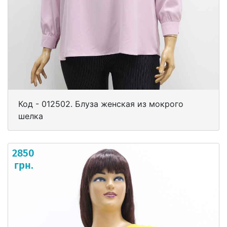
Код - 012502. Блуза женская из мокрого
шелка
2850
грн.