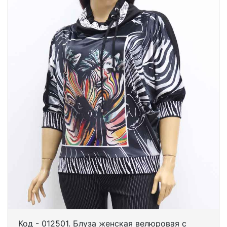
Код - 012501. Блуза женская велюровая с