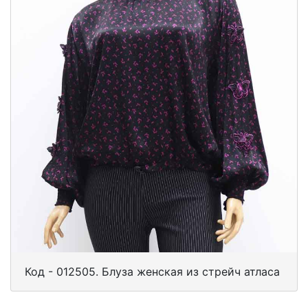
Код - 012505. Блуза женская из стрейч атласа