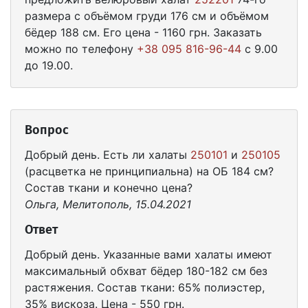
размера с объёмом груди 176 см и объёмом
бёдер 188 см. Его цена - 1160 грн. Заказать
можно по телефону
+38 095 816-96-44
с 9.00
до 19.00.
Вопрос
Добрый день. Есть ли халаты
250101
и
250105
(расцветка не принципиальна) на ОБ 184 см?
Состав ткани и конечно цена?
Ольга, Мелитополь, 15.04.2021
Ответ
Добрый день. Указанные вами халаты имеют
максимальный обхват бёдер 180-182 см без
растяжения. Состав ткани: 65% полиэстер,
35% вискоза. Цена - 550 грн.