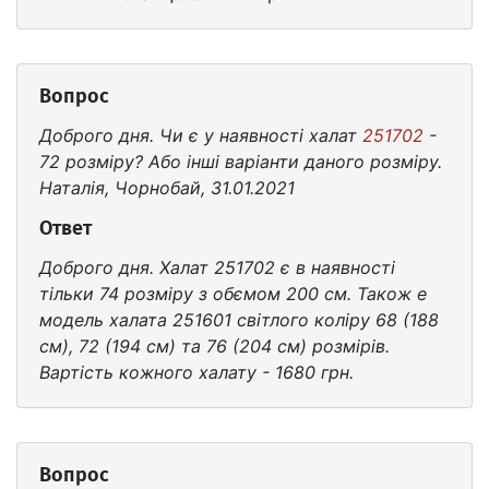
Вопрос
Доброго дня. Чи є у наявності халат
251702
-
72 розміру? Або інші варіанти даного розміру.
Наталія, Чорнобай, 31.01.2021
Ответ
Доброго дня. Халат 251702 є в наявності
тільки 74 розміру з обємом 200 см. Також е
модель халата 251601 світлого коліру 68 (188
см), 72 (194 см) та 76 (204 см) розмірів.
Вартість кожного халату - 1680 грн.
Вопрос