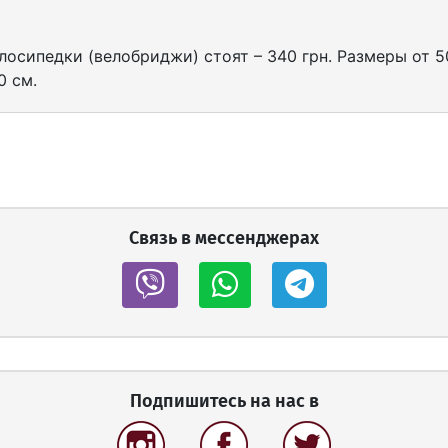
осипедки (велобриджи) стоят – 340 грн. Размеры от 5
0 см.
Связь в мессенджерах
Подпишитесь на нас в