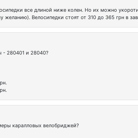
осипедки все длиной ниже колен. Но их можно укороти
у желанию). Велосипедки стоят от 310 до 365 грн в за
 - 280401 и 28040?
рн.
рн.
змеры каралловых велобриджей?