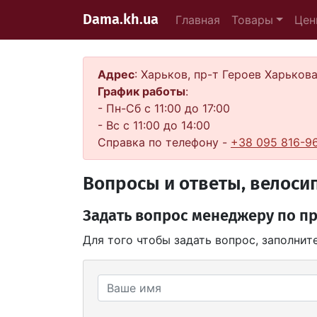
Dama.kh.ua
Главная
Товары
Цен
Адрес
: Харьков, пр-т Героев Харьков
График работы
:
- Пн-Сб с 11:00 до 17:00
- Вс с 11:00 до 14:00
Справка по телефону -
+38 095 816-9
Вопросы и ответы, велосип
Задать вопрос менеджеру по п
Для того чтобы задать вопрос, заполни